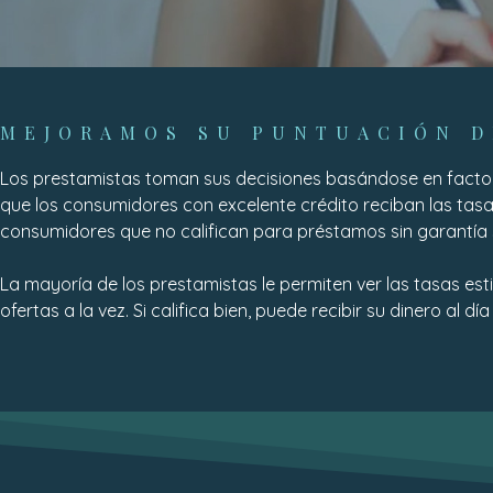
MEJORAMOS SU PUNTUACIÓN D
Los prestamistas toman sus decisiones basándose en factores
que los consumidores con excelente crédito reciban las tas
consumidores que no califican para préstamos sin garantía
La mayoría de los prestamistas le permiten ver las tasas e
ofertas a la vez. Si califica bien, puede recibir su dinero a