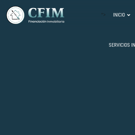
">
INICIO
SERVICIOS I