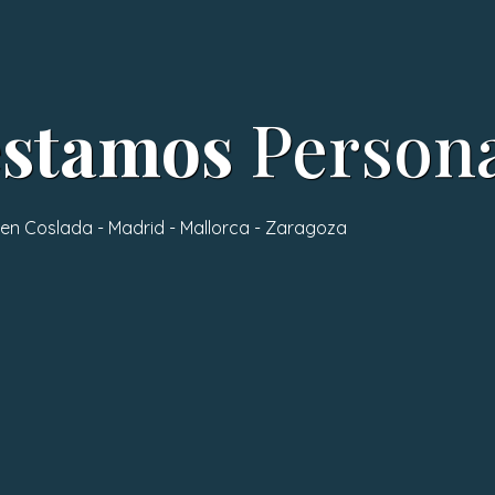
éstamos
Persona
en Coslada - Madrid - Mallorca - Zaragoza