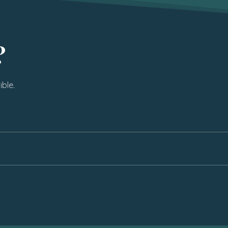
?
ble.