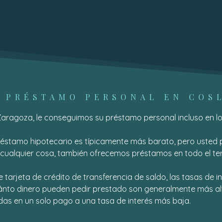
 PRÉSTAMO PERSONAL EN COS
Zaragoza, le conseguimos su préstamo personal incluso en l
stamo hipotecario es típicamente más barato, pero usted pu
cualquier cosa, también ofrecemos préstamos en todo el terr
tarjeta de crédito de transferencia de saldo, las tasas de 
uánto dinero pueden pedir prestado son generalmente más altos
das en un solo pago a una tasa de interés más baja.