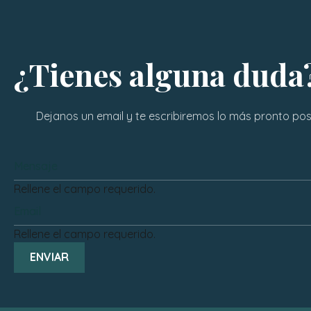
¿Tienes alguna duda
Dejanos un email y te escribiremos lo más pronto posi
Rellene el campo requerido.
Rellene el campo requerido.
ENVIAR