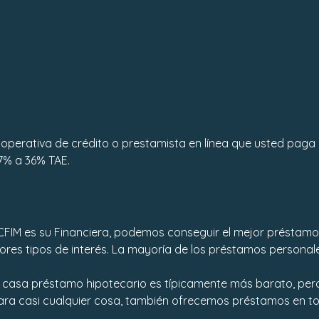
operativa de crédito o prestamista en línea que usted paga 
7% a 36% TAE.
CFIM es su Financiera, podemos conseguir el mejor préstamo p
res tipos de interés. La mayoría de los préstamos personale
casa préstamo hipotecario es típicamente más barato, pero 
ra casi cualquier cosa, también ofrecemos préstamos en todo