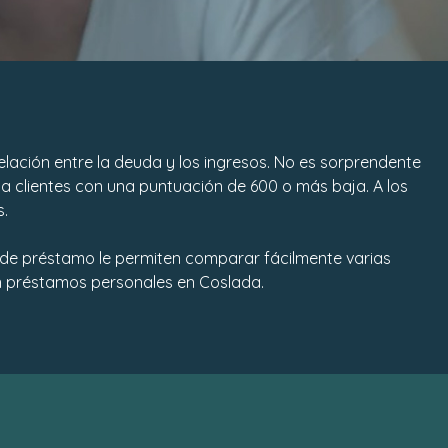
elación entre la deuda y los ingresos. No es sorprendente
a clientes con una puntuación de 600 o más baja. A los
s.
s de préstamo le permiten comparar fácilmente varias
 en préstamos personales en Coslada.