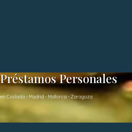
Préstamos Personales
en Coslada - Madrid - Mallorca - Zaragoza