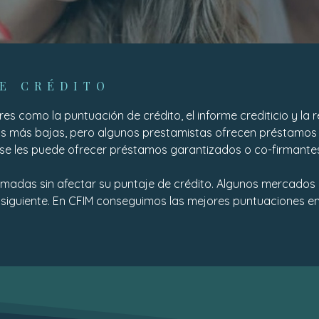
E CRÉDITO
 como la puntuación de crédito, el informe crediticio y la r
as más bajas, pero algunos prestamistas ofrecen préstamos 
 se les puede ofrecer préstamos garantizados o co-firmante
stimadas sin afectar su puntaje de crédito. Algunos mercado
l día siguiente. En CFIM conseguimos las mejores puntuaciones