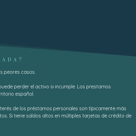
LADA?
os peores casos.
ede perder el activo si incumple. Los prestamos
itorio español.
interés de los préstamos personales son típicamente más
. Si tiene saldos altos en múltiples tarjetas de crédito de